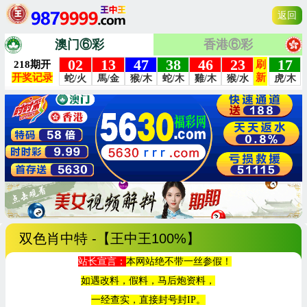
返回
澳门⑥彩
香港⑥彩